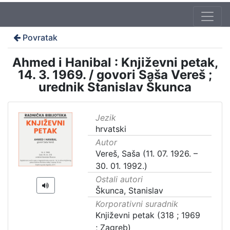
Povratak
Ahmed i Hanibal : Književni petak,
14. 3. 1969. / govori Saša Vereš ;
urednik Stanislav Škunca
Jezik
hrvatski
Autor
Vereš, Saša (11. 07. 1926. –
30. 01. 1992.)
Ostali autori
Škunca, Stanislav
Korporativni suradnik
Književni petak (318 ; 1969
; Zagreb)