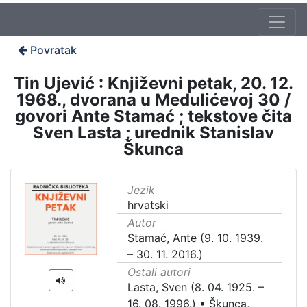
Povratak
Tin Ujević : Književni petak, 20. 12.
1968., dvorana u Medulićevoj 30 /
govori Ante Stamać ; tekstove čita
Sven Lasta ; urednik Stanislav
Škunca
Jezik
hrvatski
Autor
Stamać, Ante (9. 10. 1939.
– 30. 11. 2016.)
Ostali autori
Lasta, Sven (8. 04. 1925. –
16. 08. 1996.)
•
Škunca,