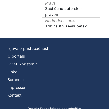
Prava
Zaštićeno autorskim
pravom
Nadređeni zapis
Tribina Književni petak
Izjava o pristupačnosti
O portalu
Uvjeti korištenja
Linkovi
Suradnici
Impressum
Kontakt
Projekt Digitalizirana zagrebačka