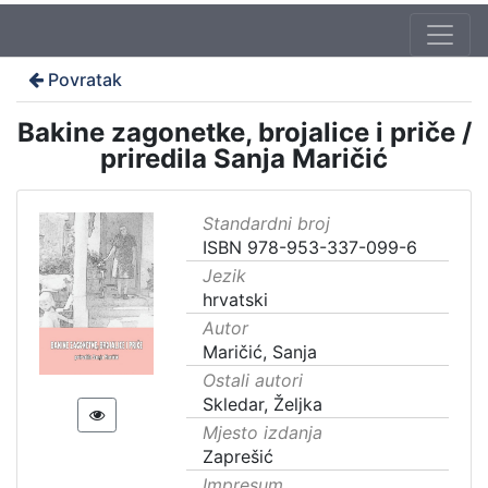
Povratak
Bakine zagonetke, brojalice i priče /
priredila Sanja Maričić
Standardni broj
ISBN 978-953-337-099-6
Jezik
hrvatski
Autor
Maričić, Sanja
Ostali autori
Skledar, Željka
Mjesto izdanja
Zaprešić
Impresum