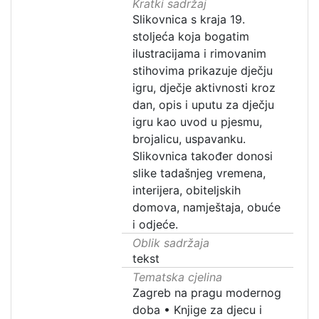
Kratki sadržaj
Slikovnica s kraja 19.
stoljeća koja bogatim
ilustracijama i rimovanim
stihovima prikazuje dječju
igru, dječje aktivnosti kroz
dan, opis i uputu za dječju
igru kao uvod u pjesmu,
brojalicu, uspavanku.
Slikovnica također donosi
slike tadašnjeg vremena,
interijera, obiteljskih
domova, namještaja, obuće
i odjeće.
Oblik sadržaja
tekst
Tematska cjelina
Zagreb na pragu modernog
doba
•
Knjige za djecu i