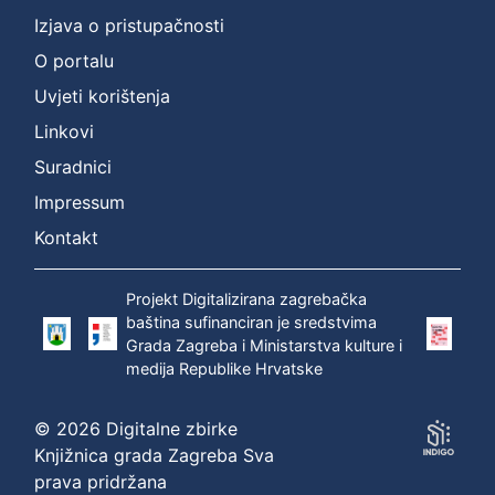
Izjava o pristupačnosti
O portalu
Uvjeti korištenja
Linkovi
Suradnici
Impressum
Kontakt
Projekt Digitalizirana zagrebačka
baština sufinanciran je sredstvima
Grada Zagreba i Ministarstva kulture i
medija Republike Hrvatske
© 2026 Digitalne zbirke
Knjižnica grada Zagreba Sva
prava pridržana