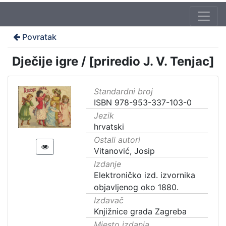
Povratak
Dječije igre / [priredio J. V. Tenjac]
Standardni broj
ISBN 978-953-337-103-0
Jezik
hrvatski
Ostali autori
Vitanović, Josip
Izdanje
Elektroničko izd. izvornika
objavljenog oko 1880.
Izdavač
Knjižnice grada Zagreba
Mjesto izdanja