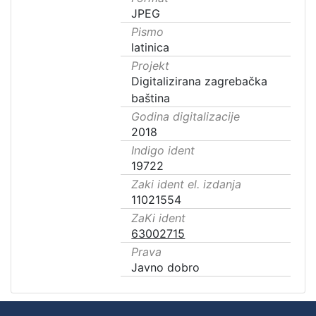
JPEG
Pismo
latinica
Projekt
Digitalizirana zagrebačka
baština
Godina digitalizacije
2018
Indigo ident
19722
Zaki ident el. izdanja
11021554
ZaKi ident
63002715
Prava
Javno dobro