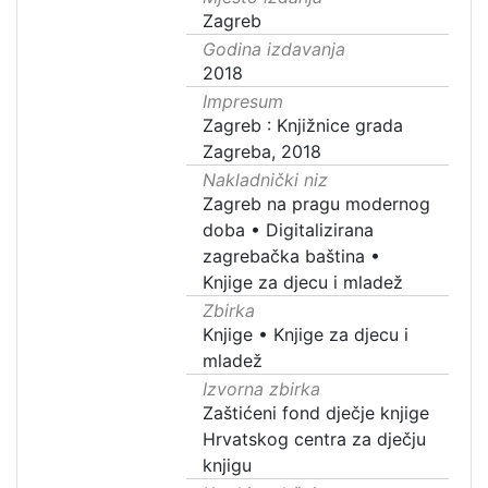
Zagreb
Godina izdavanja
2018
Impresum
Zagreb : Knjižnice grada
Zagreba, 2018
Nakladnički niz
Zagreb na pragu modernog
doba
•
Digitalizirana
zagrebačka baština
•
Knjige za djecu i mladež
Zbirka
Knjige
•
Knjige za djecu i
mladež
Izvorna zbirka
Zaštićeni fond dječje knjige
Hrvatskog centra za dječju
knjigu