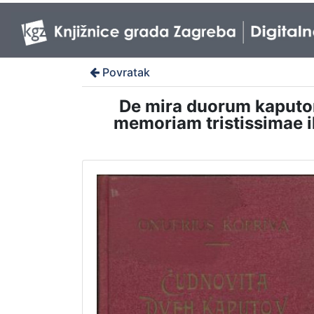
Povratak
De mira duorum kaputo
memoriam tristissimae il