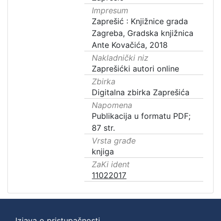
Impresum
Zaprešić : Knjižnice grada
Zagreba, Gradska knjižnica
Ante Kovačića, 2018
Nakladnički niz
Zaprešićki autori online
Zbirka
Digitalna zbirka Zaprešića
Napomena
Publikacija u formatu PDF;
87 str.
Vrsta građe
knjiga
ZaKi ident
11022017
Izjava o pristupačnosti