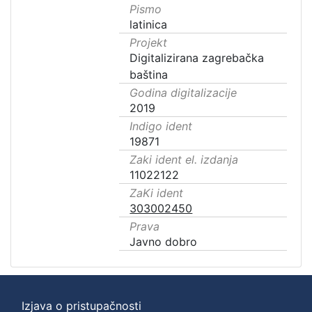
Pismo
latinica
Projekt
Digitalizirana zagrebačka
baština
Godina digitalizacije
2019
Indigo ident
19871
Zaki ident el. izdanja
11022122
ZaKi ident
303002450
Prava
Javno dobro
Izjava o pristupačnosti