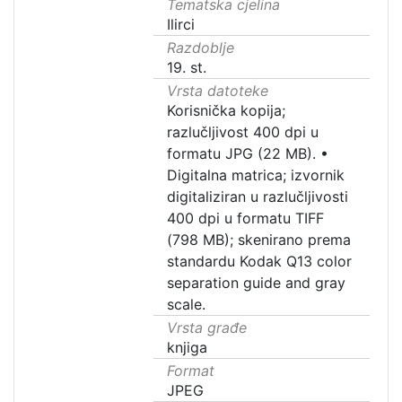
Tematska cjelina
Ilirci
Razdoblje
19. st.
Vrsta datoteke
Korisnička kopija;
razlučljivost 400 dpi u
formatu JPG (22 MB).
•
Digitalna matrica; izvornik
digitaliziran u razlučljivosti
400 dpi u formatu TIFF
(798 MB); skenirano prema
standardu Kodak Q13 color
separation guide and gray
scale.
Vrsta građe
knjiga
Format
JPEG