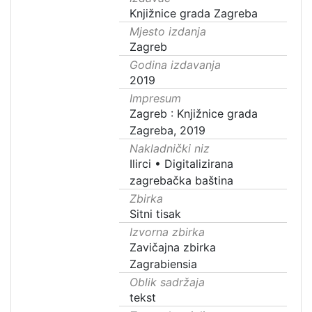
Knjižnice grada Zagreba
Mjesto izdanja
Zagreb
Godina izdavanja
2019
Impresum
Zagreb : Knjižnice grada
Zagreba, 2019
Nakladnički niz
Ilirci
•
Digitalizirana
zagrebačka baština
Zbirka
Sitni tisak
Izvorna zbirka
Zavičajna zbirka
Zagrabiensia
Oblik sadržaja
tekst