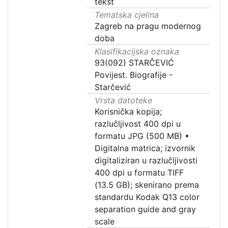
tekst
Tematska cjelina
Zagreb na pragu modernog
doba
Klasifikacijska oznaka
93(092) STARČEVIĆ
Povijest. Biografije -
Starčević
Vrsta datoteke
Korisnička kopija;
razlučljivost 400 dpi u
formatu JPG (500 MB)
•
Digitalna matrica; izvornik
digitaliziran u razlučljivosti
400 dpi u formatu TIFF
(13.5 GB); skenirano prema
standardu Kodak Q13 color
separation guide and gray
scale