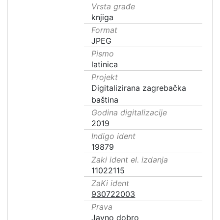
Vrsta građe
knjiga
Format
JPEG
Pismo
latinica
Projekt
Digitalizirana zagrebačka
baština
Godina digitalizacije
2019
Indigo ident
19879
Zaki ident el. izdanja
11022115
ZaKi ident
930722003
Prava
Javno dobro