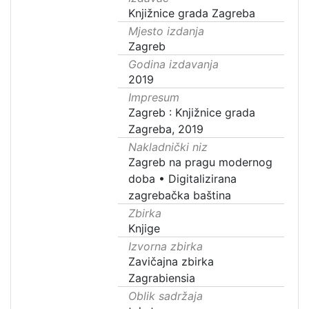
Knjižnice grada Zagreba
Mjesto izdanja
Zagreb
Godina izdavanja
2019
Impresum
Zagreb : Knjižnice grada
Zagreba, 2019
Nakladnički niz
Zagreb na pragu modernog
doba
•
Digitalizirana
zagrebačka baština
Zbirka
Knjige
Izvorna zbirka
Zavičajna zbirka
Zagrabiensia
Oblik sadržaja