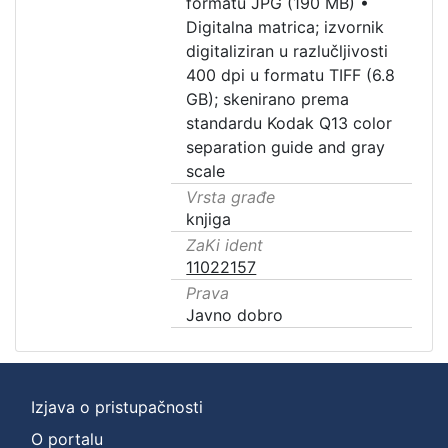
formatu JPG (190 MB)
•
Digitalna matrica; izvornik
digitaliziran u razlučljivosti
400 dpi u formatu TIFF (6.8
GB); skenirano prema
standardu Kodak Q13 color
separation guide and gray
scale
Vrsta građe
knjiga
ZaKi ident
11022157
Prava
Javno dobro
Izjava o pristupačnosti
O portalu