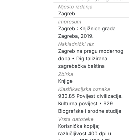
Mjesto izdanja
Zagreb
Impresum
Zagreb : Knjižnice grada
Zagreba, 2019.
Nakladnički niz
Zagreb na pragu modernog
doba
•
Digitalizirana
zagrebačka baština
Zbirka
Knjige
Klasifikacijska oznaka
930.85 Povijest civilizacije.
Kulturna povijest
•
929
Biografske i srodne studije
Vrsta datoteke
Korisnička kopija;
razlučljivost 400 dpi u