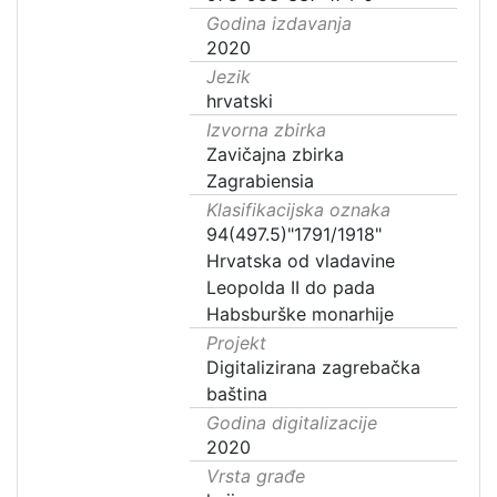
Godina izdavanja
2020
Jezik
hrvatski
Izvorna zbirka
Zavičajna zbirka
Zagrabiensia
Klasifikacijska oznaka
94(497.5)"1791/1918"
Hrvatska od vladavine
Leopolda II do pada
Habsburške monarhije
Projekt
Digitalizirana zagrebačka
baština
Godina digitalizacije
2020
Vrsta građe