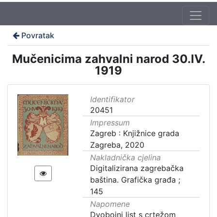
Povratak
Mučenicima zahvalni narod 30.IV.
1919
Identifikator
20451
Impressum
Zagreb : Knjižnice grada
Zagreba, 2020
Nakladnička cjelina
Digitalizirana zagrebačka
baština. Grafička građa ;
145
Napomene
Dvobojni list s crtežom