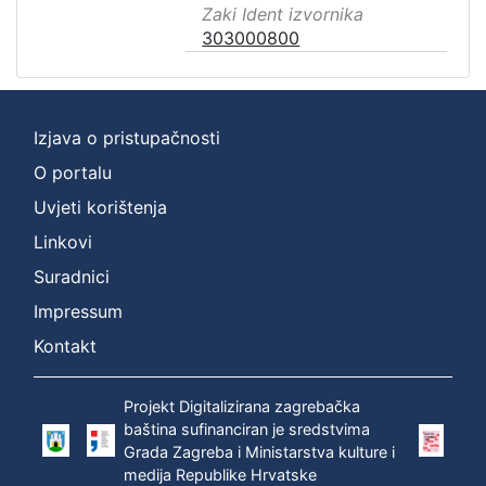
Zaki Ident izvornika
303000800
Izjava o pristupačnosti
O portalu
Uvjeti korištenja
Linkovi
Suradnici
Impressum
Kontakt
Projekt Digitalizirana zagrebačka
baština sufinanciran je sredstvima
Grada Zagreba i Ministarstva kulture i
medija Republike Hrvatske