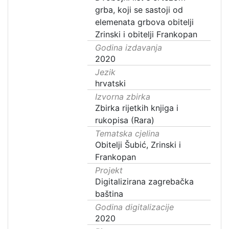
grba, koji se sastoji od
elemenata grbova obitelji
Zrinski i obitelji Frankopan
Godina izdavanja
2020
Jezik
hrvatski
Izvorna zbirka
Zbirka rijetkih knjiga i
rukopisa (Rara)
Tematska cjelina
Obitelji Šubić, Zrinski i
Frankopan
Projekt
Digitalizirana zagrebačka
baština
Godina digitalizacije
2020