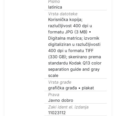
Pismo
latinica
Vrsta datoteke
Korisnička kopija;
razlučljivost 400 dpi u
formatu JPG (3 MB)
•
Digitalna matrica; izvornik
digitaliziran u razlučljivosti
400 dpi u formatu TIFF
(330 GB); skenirano prema
standardu Kodak Q13 color
separation guide and gray
scale
Vrsta građe
grafička građa
•
plakat
Prava
Javno dobro
Zaki ident el. izdanja
11023112