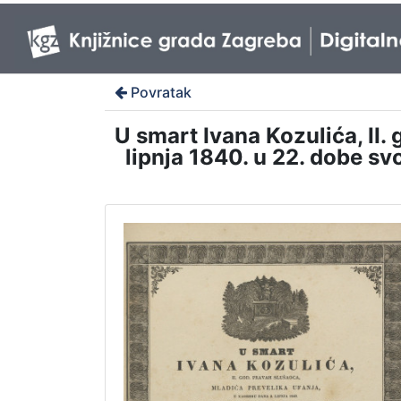
Povratak
U smart Ivana Kozulića, II.
lipnja 1840. u 22. dobe sv