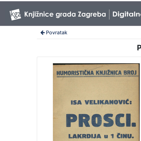
Povratak
P