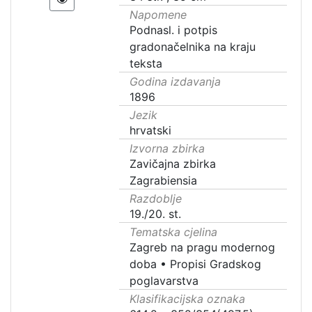
Napomene
Podnasl. i potpis
gradonačelnika na kraju
teksta
Godina izdavanja
1896
Jezik
hrvatski
Izvorna zbirka
Zavičajna zbirka
Zagrabiensia
Razdoblje
19./20. st.
Tematska cjelina
Zagreb na pragu modernog
doba
•
Propisi Gradskog
poglavarstva
Klasifikacijska oznaka