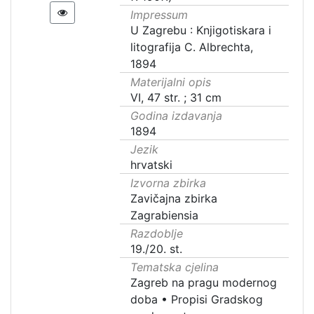
Impressum
U Zagrebu : Knjigotiskara i
litografija C. Albrechta,
1894
Materijalni opis
VI, 47 str. ; 31 cm
Godina izdavanja
1894
Jezik
hrvatski
Izvorna zbirka
Zavičajna zbirka
Zagrabiensia
Razdoblje
19./20. st.
Tematska cjelina
Zagreb na pragu modernog
doba
•
Propisi Gradskog