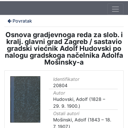
Povratak
Osnova gradjevnoga reda za slob. i
kralj. glavni grad Zagreb / sastavio
gradski viećnik Adolf Hudovski po
nalogu gradskoga načelnika Adolfa
Mošinsky-a
Identifikator
20804
Autor
Hudovski, Adolf (1828 –
29. 9. 1900.)
Ostali autori
Mošinski, Adolf (1843 – 18.
7. 1907.)