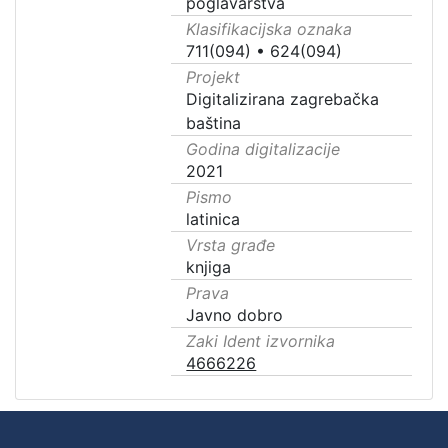
poglavarstva
Klasifikacijska oznaka
711(094)
•
624(094)
Projekt
Digitalizirana zagrebačka
baština
Godina digitalizacije
2021
Pismo
latinica
Vrsta građe
knjiga
Prava
Javno dobro
Zaki Ident izvornika
4666226