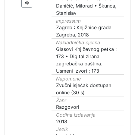
Daničić, Milorad
•
Škunca,
Stanislav
Impressum
Zagreb : Knjižnice grada
Zagreba, 2018
Nakladnička cjelina
Glasovi Književnog petka ;
173
•
Digitalizirana
zagrebačka baština.
Usmeni izvori ; 173
Napomene
Zvučni isječak dostupan
online (30 s)
Žanr
Razgovori
Godina izdavanja
2018
Jezik