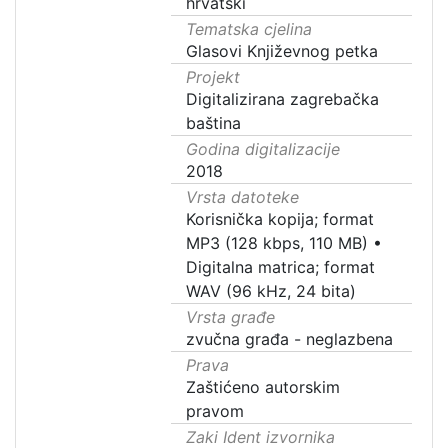
hrvatski
Tematska cjelina
Glasovi Književnog petka
Projekt
Digitalizirana zagrebačka
baština
Godina digitalizacije
2018
Vrsta datoteke
Korisnička kopija; format
MP3 (128 kbps, 110 MB)
•
Digitalna matrica; format
WAV (96 kHz, 24 bita)
Vrsta građe
zvučna građa - neglazbena
Prava
Zaštićeno autorskim
pravom
Zaki Ident izvornika