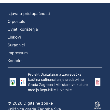
Izjava o pristupačnosti
O portalu
Uvjeti korištenja
Linkovi
Suradnici
Impressum
Kontakt
Projekt Digitalizirana zagrebačka
baština sufinanciran je sredstvima
Grada Zagreba i Ministarstva kulture i
medija Republike Hrvatske
© 2026 Digitalne zbirke
Knjižnica grada Zagreba Sva