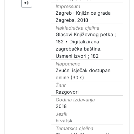
Impressum
Zagreb : Knjižnice grada
Zagreba, 2018
Nakladnička cjelina
Glasovi Književnog petka ;
182
•
Digitalizirana
zagrebačka baština.
Usmeni izvori ; 182
Napomene
Zvučni isječak dostupan
online (30 s)
Žanr
Razgovori
Godina izdavanja
2018
Jezik
hrvatski
Tematska cjelina