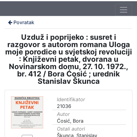
Povratak
Uzduž i poprijeko : susret i
razgovor s autorom romana Uloga
moje porodice u svjetskoj revoluciji
: Književni petak, dvorana u
Novinarskom domu, 27. 10. 1972.,
br. 412 / Bora Ćosić ; urednik
Stanislav Škunca
Identifikator
21036
Autor
Ćosić, Bora
Ostali autori
Škunca, Stanislav