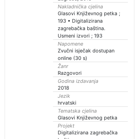
Nakladnička cjelina
Glasovi Književnog petka ;
193
•
Digitalizirana
zagrebačka baština.
Usmeni izvori ; 193
Napomene
Zvučni isječak dostupan
online (30 s)
Žanr
Razgovori
Godina izdavanja
2018
Jezik
hrvatski
Tematska cjelina
Glasovi Književnog petka
Projekt
Digitalizirana zagrebačka