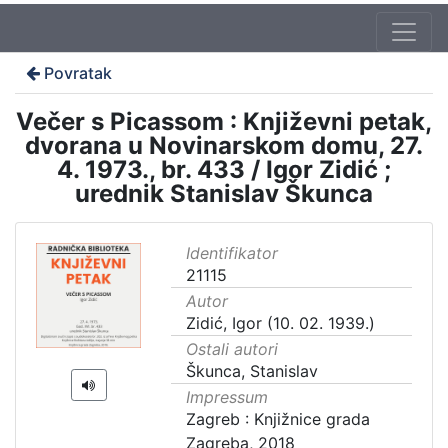
Povratak
Večer s Picassom : Književni petak,
dvorana u Novinarskom domu, 27.
4. 1973., br. 433 / Igor Zidić ;
urednik Stanislav Škunca
Identifikator
21115
Autor
Zidić, Igor (10. 02. 1939.)
Ostali autori
Škunca, Stanislav
Impressum
Zagreb : Knjižnice grada
Zagreba, 2018