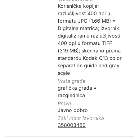
Korisnička kopija;
razlučljivost 400 dpi u
formatu JPG (1.66 MB)
•
Digitalna matrica; izvornik
digitaliziran u razlučljivosti
400 dpi u formatu TIFF
(319 MB); skenirano prema
standardu Kodak Q13 color
separation guide and gray
scale
Vrsta građe
grafička građa
•
razglednica
Prava
Javno dobro
Zaki Ident izvornika
358003480