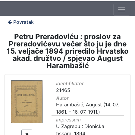
Povratak
Petru Preradoviću : proslov za
Preradovićevu večer što ju je dne
15. veljače 1894 priredilo Hrvatsko
akad. družtvo / spjevao August
Harambašić
Identifikator
21465
Autor
Harambašić, August (14. 07.
1861. – 16. 07. 1911.)
Impressum
U Zagrebu : Dionička
tiskara, 1894