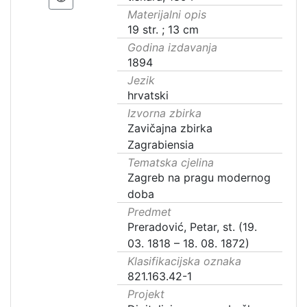
Materijalni opis
19 str. ; 13 cm
Godina izdavanja
1894
Jezik
hrvatski
Izvorna zbirka
Zavičajna zbirka
Zagrabiensia
Tematska cjelina
Zagreb na pragu modernog
doba
Predmet
Preradović, Petar, st. (19.
03. 1818 – 18. 08. 1872)
Klasifikacijska oznaka
821.163.42-1
Projekt