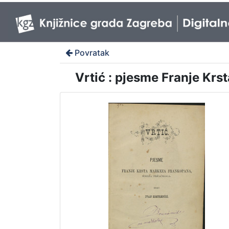
Povratak
Vrtić : pjesme Franje Kr