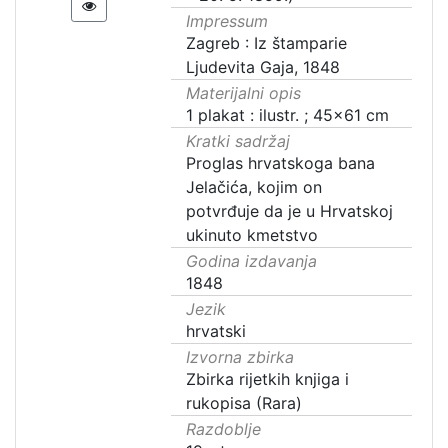
Impressum
Zagreb : Iz štamparie
Ljudevita Gaja, 1848
Materijalni opis
1 plakat : ilustr. ; 45x61 cm
Kratki sadržaj
Proglas hrvatskoga bana
Jelačića, kojim on
potvrđuje da je u Hrvatskoj
ukinuto kmetstvo
Godina izdavanja
1848
Jezik
hrvatski
Izvorna zbirka
Zbirka rijetkih knjiga i
rukopisa (Rara)
Razdoblje