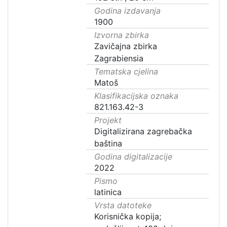
Godina izdavanja
1900
Izvorna zbirka
Zavičajna zbirka
Zagrabiensia
Tematska cjelina
Matoš
Klasifikacijska oznaka
821.163.42-3
Projekt
Digitalizirana zagrebačka
baština
Godina digitalizacije
2022
Pismo
latinica
Vrsta datoteke
Korisnička kopija;