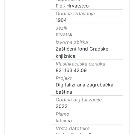
P.o.: Hrvatstvo
Godina izdavanja
1904
Jezik
hrvatski
Izvorna zbirka
Zaštićeni fond Gradske
knjižnice
Klasifikacijska oznaka
821.163.42.09
Projekt
Digitalizirana zagrebačka
baština
Godina digitalizacije
2022
Pismo
latinica
Vrsta datoteke