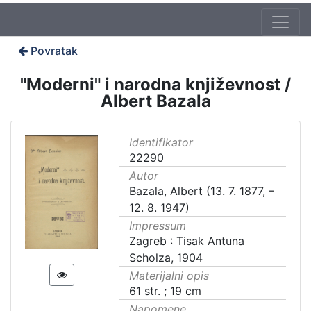
Povratak
"Moderni" i narodna književnost /
Albert Bazala
Identifikator
22290
Autor
Bazala, Albert (13. 7. 1877, –
12. 8. 1947)
Impressum
Zagreb : Tisak Antuna
Scholza, 1904
Materijalni opis
61 str. ; 19 cm
Napomene