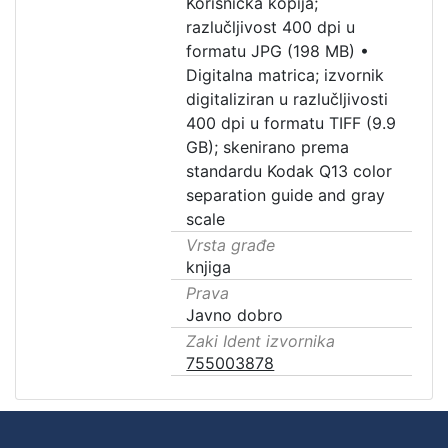
Korisnička kopija;
razlučljivost 400 dpi u
formatu JPG (198 MB)
•
Digitalna matrica; izvornik
digitaliziran u razlučljivosti
400 dpi u formatu TIFF (9.9
GB); skenirano prema
standardu Kodak Q13 color
separation guide and gray
scale
Vrsta građe
knjiga
Prava
Javno dobro
Zaki Ident izvornika
755003878