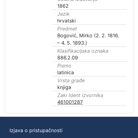
1862
Jezik
hrvatski
Predmet
Bogović, Mirko (2. 2. 1816.
– 4. 5. 1893.)
Klasifikacijska oznaka
886.2.09
Pismo
latinica
Vrsta građe
knjiga
Zaki Ident izvornika
461001287
Izjava o pristupačnosti