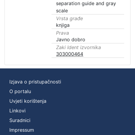
separation guide and gray
scale
Vrsta građe
knjiga
Prava
Javno dobro
Zaki Ident izvornika
303000464
Izjava o pristupačnosti
O portalu
Uvjeti korištenja
Linkovi
Suradnici
Impressum