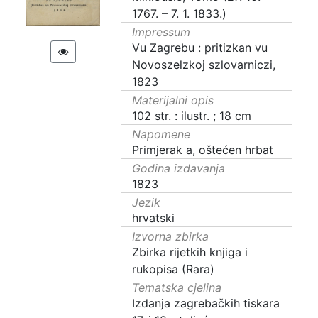
1767. – 7. 1. 1833.)
Impressum
Vu Zagrebu : pritizkan vu
Novoszelzkoj szlovarniczi,
1823
Materijalni opis
102 str. : ilustr. ; 18 cm
Napomene
Primjerak a, oštećen hrbat
Godina izdavanja
1823
Jezik
hrvatski
Izvorna zbirka
Zbirka rijetkih knjiga i
rukopisa (Rara)
Tematska cjelina
Izdanja zagrebačkih tiskara