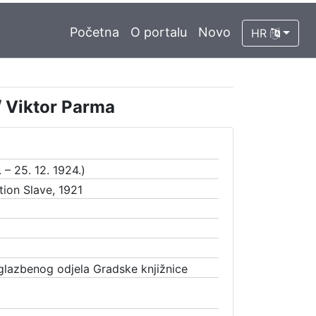
Početna
O portalu
Novo
HR
 / Viktor Parma
 – 25. 12. 1924.)
tion Slave, 1921
 glazbenog odjela Gradske knjižnice