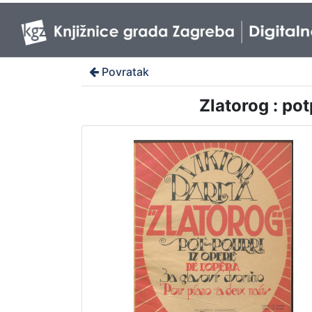
Povratak
Zlatorog : pot