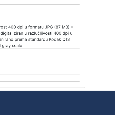
jivost 400 dpi u formatu JPG (87 MB)
•
digitaliziran u razlučljivosti 400 dpi u
kenirano prema standardu Kodak Q13
d gray scale