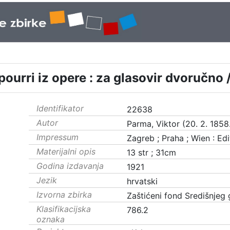
pourri iz opere : za glasovir dvoručno
Identifikator
22638
Autor
Parma, Viktor (20. 2. 1858.
Impressum
Zagreb ; Praha ; Wien : Edi
Materijalni opis
13 str ; 31cm
Godina izdavanja
1921
Jezik
hrvatski
Izvorna zbirka
Zaštićeni fond Središnjeg
Klasifikacijska
786.2
oznaka