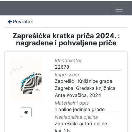
Povratak
Zaprešićka kratka priča 2024. :
nagrađene i pohvaljene priče
Identifikator
22678
Impressum
Zaprešić : Knjižnice grada
Zagreba, Gradska knjižnica
Ante Kovačića, 2024
Materijalni opis
1 online jedinica građe
Nakladnička cjelina
Zaprešićki autori online ;
knj. 25