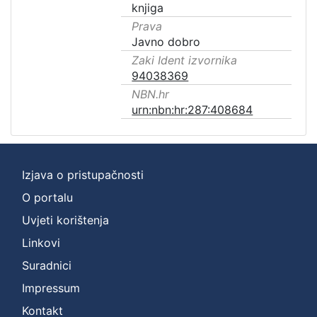
knjiga
Prava
Javno dobro
Zaki Ident izvornika
94038369
NBN.hr
urn:nbn:hr:287:408684
Izjava o pristupačnosti
O portalu
Uvjeti korištenja
Linkovi
Suradnici
Impressum
Kontakt