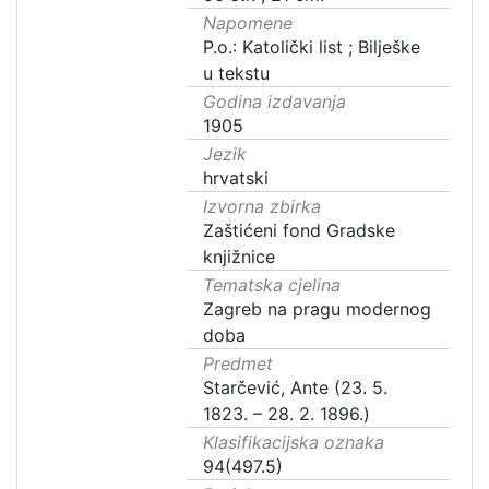
Napomene
P.o.: Katolički list ; Bilješke
u tekstu
Godina izdavanja
1905
Jezik
hrvatski
Izvorna zbirka
Zaštićeni fond Gradske
knjižnice
Tematska cjelina
Zagreb na pragu modernog
doba
Predmet
Starčević, Ante (23. 5.
1823. – 28. 2. 1896.)
Klasifikacijska oznaka
94(497.5)