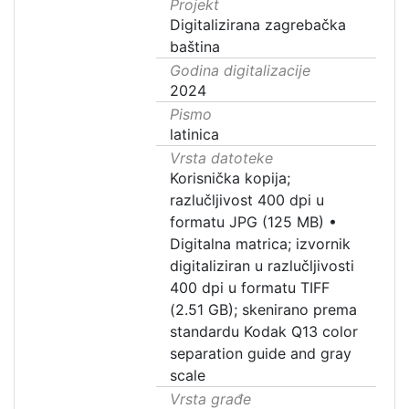
Projekt
Digitalizirana zagrebačka
baština
Godina digitalizacije
2024
Pismo
latinica
Vrsta datoteke
Korisnička kopija;
razlučljivost 400 dpi u
formatu JPG (125 MB)
•
Digitalna matrica; izvornik
digitaliziran u razlučljivosti
400 dpi u formatu TIFF
(2.51 GB); skenirano prema
standardu Kodak Q13 color
separation guide and gray
scale
Vrsta građe