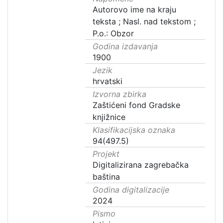
Autorovo ime na kraju
teksta ; Nasl. nad tekstom ;
P.o.: Obzor
Godina izdavanja
1900
Jezik
hrvatski
Izvorna zbirka
Zaštićeni fond Gradske
knjižnice
Klasifikacijska oznaka
94(497.5)
Projekt
Digitalizirana zagrebačka
baština
Godina digitalizacije
2024
Pismo