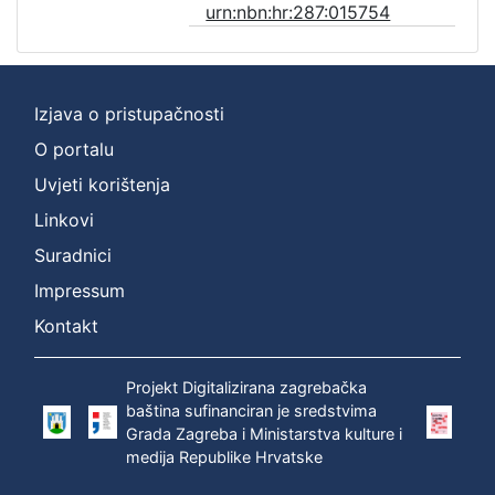
urn:nbn:hr:287:015754
Izjava o pristupačnosti
O portalu
Uvjeti korištenja
Linkovi
Suradnici
Impressum
Kontakt
Projekt Digitalizirana zagrebačka
baština sufinanciran je sredstvima
Grada Zagreba i Ministarstva kulture i
medija Republike Hrvatske