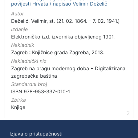
povijesti Hrvata / napisao Velimir Deželić
Autor
Deželić, Velimir, st. (21. 02. 1864. – 7. 02. 1941.)
Izdanje
Elektroničko izd. izvornika objavljenog 1901.
Nakladnik
Zagreb : Knjižnice grada Zagreba, 2013.
Nakladnički niz
Zagreb na pragu modernog doba
•
Digitalizirana
zagrebačka baština
Standardni broj
ISBN 978-953-337-010-1
Zbirka
Knjige
2
Izjava o pristupačnosti