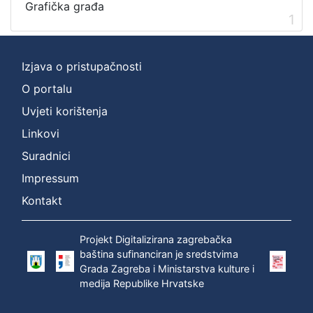
]
Grafička građa
1
Zbirka
Grafička građa
1
Izjava o pristupačnosti
O portalu
[
Uvjeti korištenja
1
Linkovi
]
Suradnici
Impressum
Kontakt
Projekt Digitalizirana zagrebačka
baština sufinanciran je sredstvima
Grada Zagreba i Ministarstva kulture i
medija Republike Hrvatske