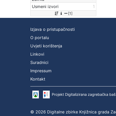
Usmeni izvori
1
[1]
Izjava o pristupačnosti
O portalu
Uvjeti korištenja
Linkovi
Suradnici
Impressum
Kontakt
Projekt Digitalizirana zagrebačka baš
© 2026 Digitalne zbirke Knjižnica grada Z