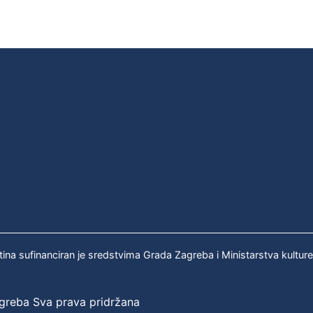
tina sufinanciran je sredstvima Grada Zagreba i Ministarstva kultur
agreba Sva prava pridržana