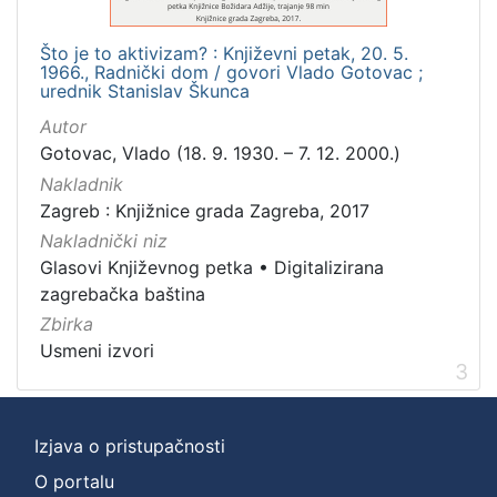
Što je to aktivizam? : Književni petak, 20. 5.
1966., Radnički dom / govori Vlado Gotovac ;
urednik Stanislav Škunca
Autor
Gotovac, Vlado (18. 9. 1930. – 7. 12. 2000.)
Nakladnik
Zagreb : Knjižnice grada Zagreba, 2017
Nakladnički niz
Glasovi Književnog petka
•
Digitalizirana
zagrebačka baština
Zbirka
Usmeni izvori
3
Izjava o pristupačnosti
O portalu