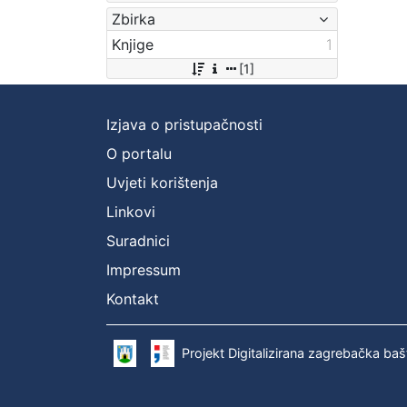
Zbirka
Knjige
1
[1]
Izjava o pristupačnosti
O portalu
Uvjeti korištenja
Linkovi
Suradnici
Impressum
Kontakt
Projekt Digitalizirana zagrebačka baš