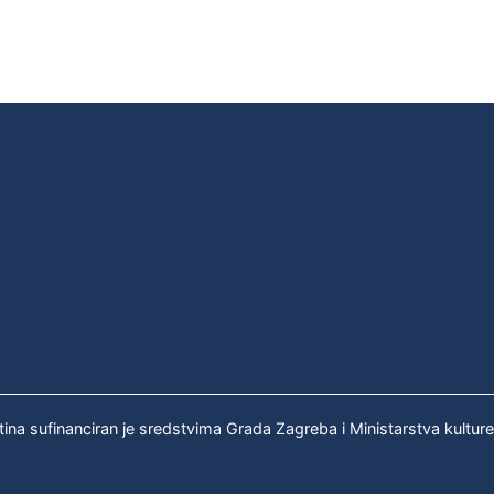
tina sufinanciran je sredstvima Grada Zagreba i Ministarstva kultur