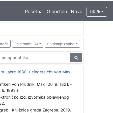
Početna
O portalu
Novo
HR
reža
Po stranici: 30
Sortiranje zapisa
m Jahre 1880. / eingereicht von Max
ntken von Prudnik, Max (26. 9. 1821. –
. 6. 1893.)
ektroničko izd. izvornika objavljenog
82.
greb : Knjižnice grada Zagreba, 2019.