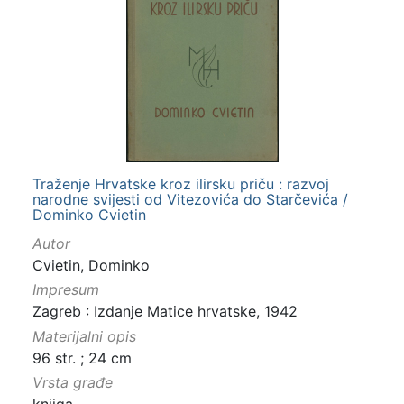
Traženje Hrvatske kroz ilirsku priču : razvoj
narodne svijesti od Vitezovića do Starčevića /
Dominko Cvietin
Autor
Cvietin, Dominko
Impresum
Zagreb : Izdanje Matice hrvatske, 1942
Materijalni opis
96 str. ; 24 cm
Vrsta građe
knjiga