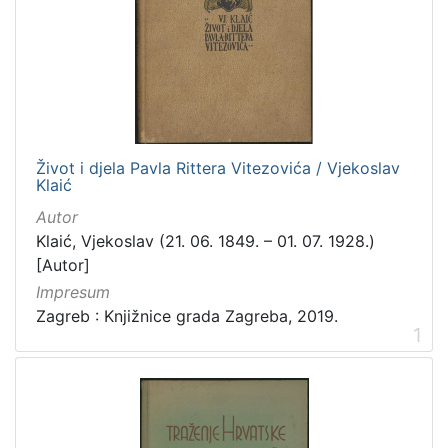
Život i djela Pavla Rittera Vitezovića / Vjekoslav
Klaić
Autor
Klaić, Vjekoslav (21. 06. 1849. – 01. 07. 1928.)
[Autor]
Impresum
Zagreb : Knjižnice grada Zagreba, 2019.
1