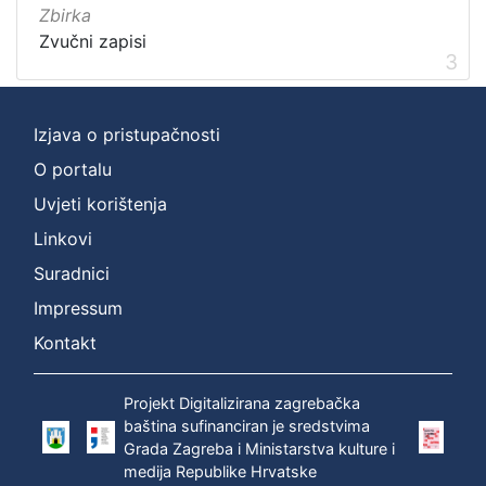
Zbirka
Zvučni zapisi
3
Izjava o pristupačnosti
O portalu
Uvjeti korištenja
Linkovi
Suradnici
Impressum
Kontakt
Projekt Digitalizirana zagrebačka
baština sufinanciran je sredstvima
Grada Zagreba i Ministarstva kulture i
medija Republike Hrvatske