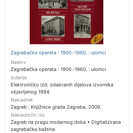
Zagrebačka opereta : 1900.-1960. : ulomci
Naslov
Zagrebačka opereta : 1900.-1960. : ulomci
Izdanje
Elektroničko izd. odabranih dijelova izvornika
objavljenog 1994.
Nakladnik
Zagreb : Knjižnice grada Zagreba, 2009.
Nakladnički niz
Zagreb na pragu modernog doba
•
Digitalizirana
zagrebačka baština