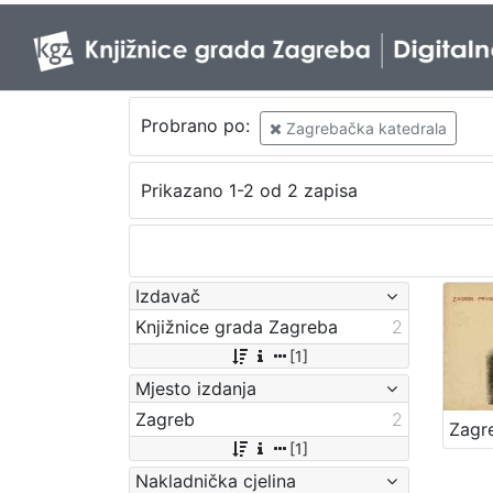
Probrano po:
Zagrebačka katedrala
Prikazano 1-2 od 2 zapisa
Izdavač
Knjižnice grada Zagreba
2
[1]
Mjesto izdanja
Zagreb
2
[1]
Nakladnička cjelina