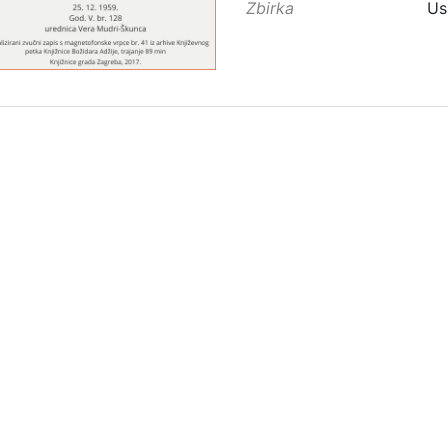
Zbirka
Us