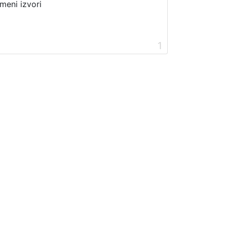
meni izvori
1