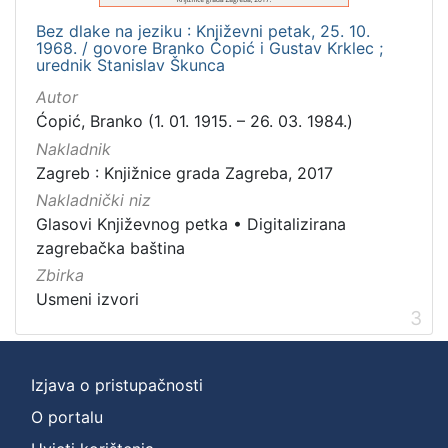
Bez dlake na jeziku : Književni petak, 25. 10.
1968. / govore Branko Ćopić i Gustav Krklec ;
urednik Stanislav Škunca
Autor
Ćopić, Branko (1. 01. 1915. – 26. 03. 1984.)
Nakladnik
Zagreb : Knjižnice grada Zagreba, 2017
Nakladnički niz
Glasovi Književnog petka
•
Digitalizirana
zagrebačka baština
Zbirka
Usmeni izvori
3
Izjava o pristupačnosti
O portalu