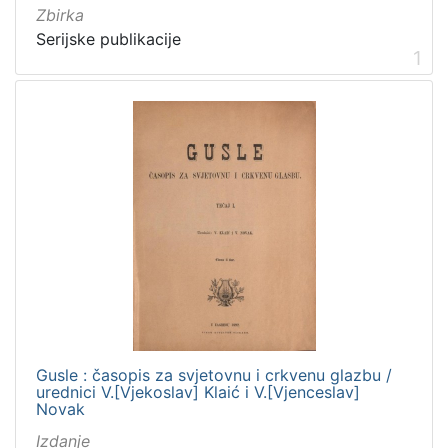
Zbirka
Serijske publikacije
1
Gusle : časopis za svjetovnu i crkvenu glazbu /
urednici V.[Vjekoslav] Klaić i V.[Vjenceslav]
Novak
Izdanje