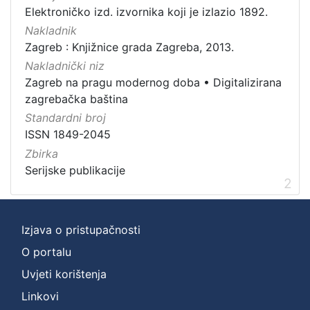
Elektroničko izd. izvornika koji je izlazio 1892.
Nakladnik
Zagreb : Knjižnice grada Zagreba, 2013.
Nakladnički niz
Zagreb na pragu modernog doba
•
Digitalizirana
zagrebačka baština
Standardni broj
ISSN 1849-2045
Zbirka
Serijske publikacije
2
Izjava o pristupačnosti
O portalu
Uvjeti korištenja
Linkovi