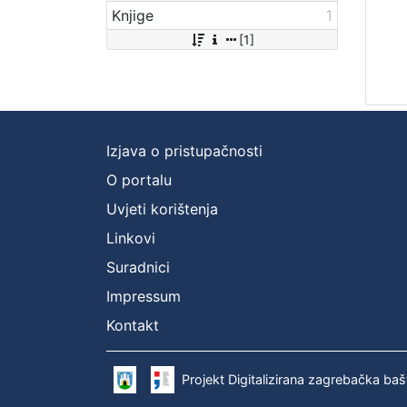
Knjige
1
[1]
Izjava o pristupačnosti
O portalu
Uvjeti korištenja
Linkovi
Suradnici
Impressum
Kontakt
Projekt Digitalizirana zagrebačka baš