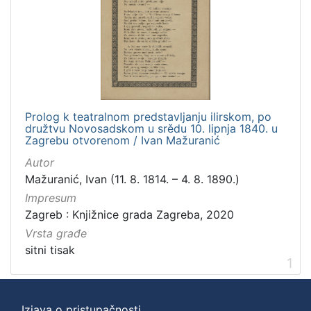
Prolog k teatralnom predstavljanju ilirskom, po
družtvu Novosadskom u srědu 10. lipnja 1840. u
Zagrebu otvorenom / Ivan Mažuranić
Autor
Mažuranić, Ivan (11. 8. 1814. – 4. 8. 1890.)
Impresum
Zagreb : Knjižnice grada Zagreba, 2020
Vrsta građe
sitni tisak
1
Izjava o pristupačnosti