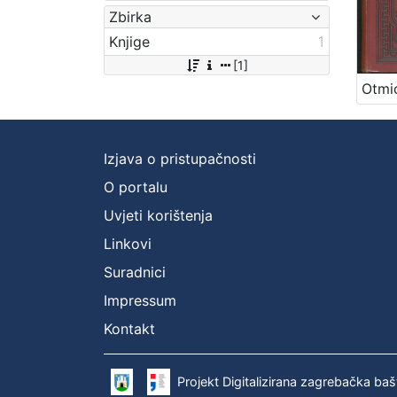
Zbirka
Knjige
1
[1]
Izjava o pristupačnosti
O portalu
Uvjeti korištenja
Linkovi
Suradnici
Impressum
Kontakt
Projekt Digitalizirana zagrebačka baš