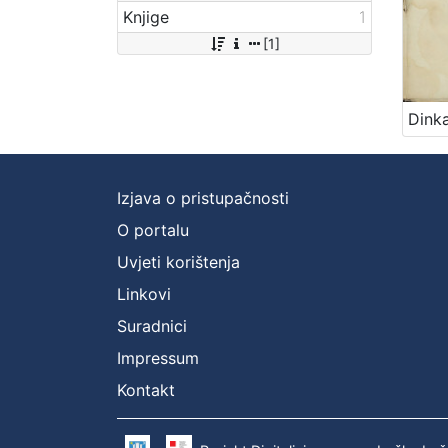
Knjige
1
[1]
Izjava o pristupačnosti
O portalu
Uvjeti korištenja
Linkovi
Suradnici
Impressum
Kontakt