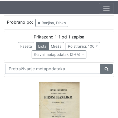
Jezik
Probrano po:
Ranjina, Dinko
hrvatski
1
Prikazano 1-1 od 1 zapisa
Faseta
Lista
Mreža
Po stranici: 100
[
1
Glavni metapodatak (Z->A)
]
Nakladnička
cjelina
Digitalizirana zagrebačka baština
1
[
1
]