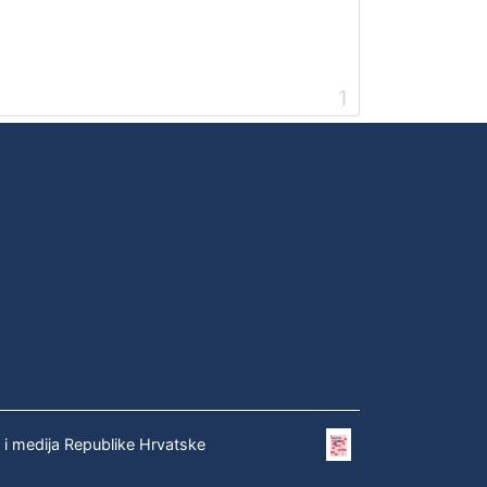
1
e i medija Republike Hrvatske