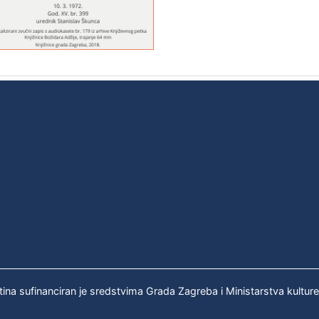
tina sufinanciran je sredstvima Grada Zagreba i Ministarstva kultur