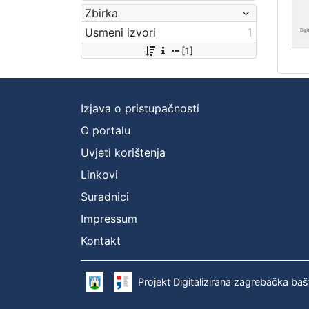
Zbirka
Usmeni izvori
1
[1]
Izjava o pristupačnosti
O portalu
Uvjeti korištenja
Linkovi
Suradnici
Impressum
Kontakt
Projekt Digitalizirana zagrebačka baš