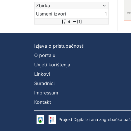
Zbirka
Usmeni izvori
1
[1]
Izjava o pristupačnosti
O portalu
Uvjeti korištenja
Linkovi
Suradnici
Impressum
Kontakt
Projekt Digitalizirana zagrebačka baš