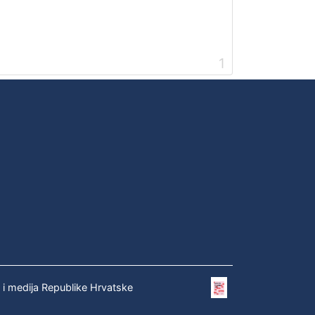
1
e i medija Republike Hrvatske