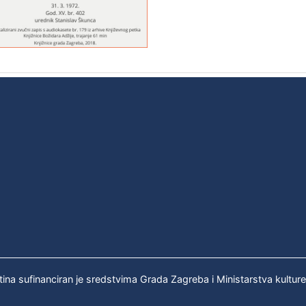
tina sufinanciran je sredstvima Grada Zagreba i Ministarstva kultur