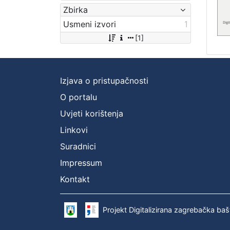
Zbirka
Usmeni izvori
1
[1]
Izjava o pristupačnosti
O portalu
Uvjeti korištenja
Linkovi
Suradnici
Impressum
Kontakt
Projekt Digitalizirana zagrebačka baš