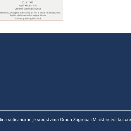
tina sufinanciran je sredstvima Grada Zagreba i Ministarstva kultur