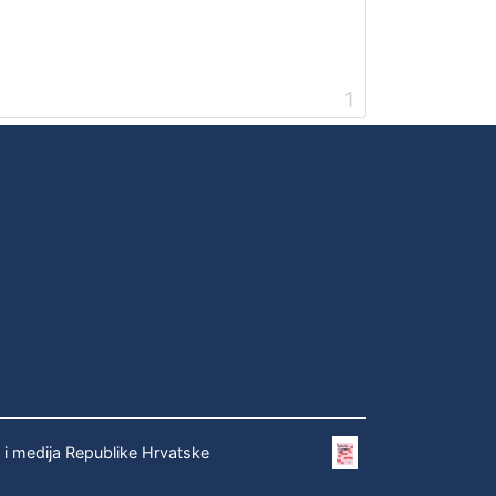
1
e i medija Republike Hrvatske