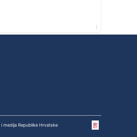
1
e i medija Republike Hrvatske