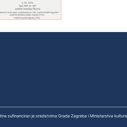
tina sufinanciran je sredstvima Grada Zagreba i Ministarstva kultur