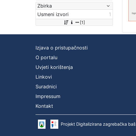
Zbirka
Usmeni izvori
1
[1]
Izjava o pristupačnosti
O portalu
Uvjeti korištenja
Linkovi
Suradnici
Impressum
Kontakt
Projekt Digitalizirana zagrebačka baš